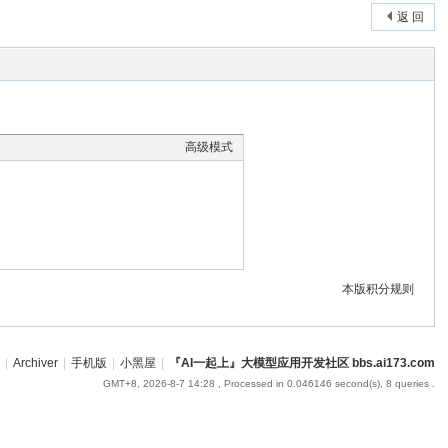
返 回
高级模式
本版积分规则
|
Archiver
|
手机版
|
小黑屋
|
『AI一起上』大模型应用开发社区 bbs.ai173.com
GMT+8, 2026-8-7 14:28
, Processed in 0.046146 second(s), 8 queries .