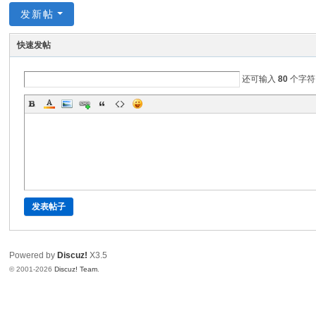
发新帖
开
发
快速发帖
社
区
还可输入
80
个字符
发表帖子
Powered by
Discuz!
X3.5
© 2001-2026
Discuz! Team
.