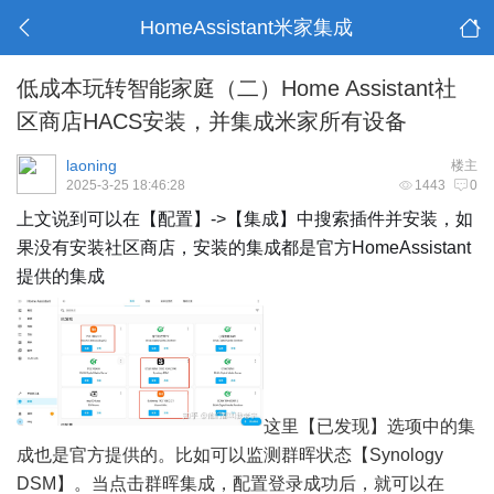
HomeAssistant米家集成
低成本玩转智能家庭（二）Home Assistant社
区商店HACS安装，并集成米家所有设备
laoning
楼主
2025-3-25 18:46:28
1443
0
上文说到可以在【配置】->【集成】中搜索插件并安装，如
果没有安装社区商店，安装的集成都是官方HomeAssistant
提供的集成
这里【已发现】选项中的集
成也是官方提供的。比如可以监测群晖状态【
Synology
DSM
】。当点击群晖集成，配置登录成功后，就可以在