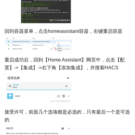
回到容器菜单，点击homeassistant容器，右键重启容器
重启成功后，回到【Home Assistant】网页中，点击【配
置】->【集成】->右下角【添加集成】，并搜索HACS
接受许可，前面几个选项都是必选的，只有最后一个是可选
的