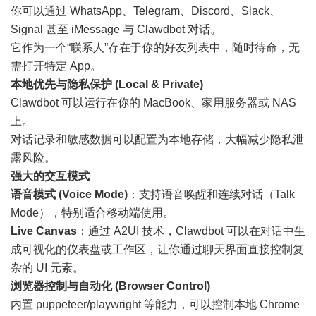
你可以通过 WhatsApp、Telegram、Discord、Slack、
Signal 甚至 iMessage 与 Clawdbot 对话。
它作为一个“联系人”存在于你的好友列表中，随时待命，无
需打开特定 App。
本地优先与隐私保护 (Local & Private)
Clawdbot 可以运行在你的 MacBook、家用服务器或 NAS
上。
对话记录和敏感数据可以配置为本地存储，大幅减少隐私泄
露风险。
强大的交互模式
语音模式 (Voice Mode)
：支持语音唤醒和连续对话（Talk
Mode），特别适合移动端使用。
Live Canvas
：通过 A2UI 技术，Clawdbot 可以在对话中生
成可视化的仪表盘或工作区，让你通过聊天界面直接控制复
杂的 UI 元素。
浏览器控制与自动化 (Browser Control)
内置 puppeteer/playwright 等能力，可以控制本地 Chrome