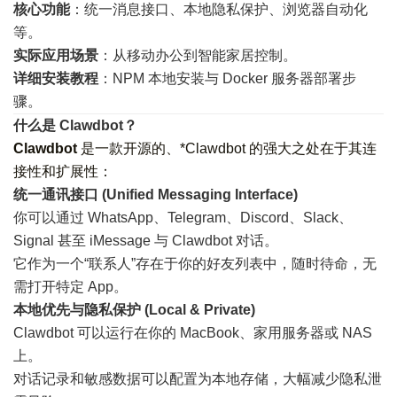
核心功能
：统一消息接口、本地隐私保护、浏览器自动化
等。
实际应用场景
：从移动办公到智能家居控制。
详细安装教程
：NPM 本地安装与 Docker 服务器部署步
骤。
什么是 Clawdbot？
Clawdbot
是一款开源的、*Clawdbot 的强大之处在于其连
接性和扩展性：
统一通讯接口 (Unified Messaging Interface)
你可以通过 WhatsApp、Telegram、Discord、Slack、
Signal 甚至 iMessage 与 Clawdbot 对话。
它作为一个“联系人”存在于你的好友列表中，随时待命，无
需打开特定 App。
本地优先与隐私保护 (Local & Private)
Clawdbot 可以运行在你的 MacBook、家用服务器或 NAS
上。
对话记录和敏感数据可以配置为本地存储，大幅减少隐私泄