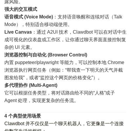
露风险。
强大的交互模式
语音模式 (Voice Mode)
：支持语音唤醒和连续对话（Talk
Mode），特别适合移动端使用。
Live Canvas
：通过 A2UI 技术，Clawdbot 可以在对话中生
成可视化的仪表盘或工作区，让你通过聊天界面直接控制复
杂的 UI 元素。
浏览器控制与自动化 (Browser Control)
内置 puppeteer/playwright 等能力，可以控制本地 Chrome
浏览器执行网页任务（例如：“帮我查一下明天的天气并截
图发给我”，或者“监控这个网页的价格变化”）。
多代理协作 (Multi-Agent)
它可以根据任务类型，将对话路由给不同的“人格”或子
Agent 处理，实现更复杂的任务流。
4 个典型使用场景
Clawdbot 并不仅仅是一个聊天机器人，它更像是一个连接