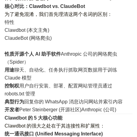
核心对比：Clawdbot vs. ClaudeBot
为了避免混淆，我们首先理清这两个名词的区别：
特性
Clawdbot (本文主角)
ClaudeBot (网络爬虫)
性质
开源个人 AI 助手软件
Anthropic 公司的网络爬虫
（Spider）
用途
聊天、自动化、任务执行抓取网页数据用于训练
Claude 模型
控制权
用户自行安装、部署、配置网站管理员通过
robots.txt 管理
典型行为
回复你的 WhatsApp 消息访问网站并索引内容
开发者
Peter Steinberger (开源社区)Anthropic (公司)
Clawdbot 的 5 大核心功能
Clawdbot 的强大之处在于其连接性和扩展性：
统一通讯接口 (Unified Messaging Interface)