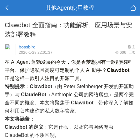
其他Agent使用教程
Clawdbot 全面指南：功能解析、应用场景与安
装部署教程
bossbird
楼主
2026-1-28 22:01:37
606
0
在 AI Agent 蓬勃发展的今天，你是否梦想拥有一款能够跨
平台、保护隐私且高度可定制的个人 AI 助手？
Clawdbot
正是这样一款引人注目的开源工具。
特别提示
：
Clawdbot
（由 Peter Steinberger 开发的开源助
手）与
ClaudeBot
（Anthropic 公司的网络爬虫）是两个完
全不同的概念。本文将聚焦于
Clawdbot
，带你深入了解如
何利用它构建你的私人数字管家。
本文将涵盖：
Clawdbot 的定义
：它是什么，以及它与网络爬虫
ClaudeBot 的本质区别。