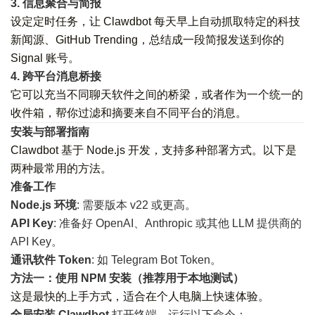
3. 信息聚合与简报
设定定时任务，让 Clawdbot 每天早上自动抓取特定的科技
新闻源、GitHub Trending，总结成一段简报发送到你的
Signal 账号。
4. 跨平台消息桥接
它可以充当不同聊天软件之间的桥梁，或者作为一个统一的
收件箱，帮你过滤和摘要来自不同平台的消息。
安装与部署指南
Clawdbot 基于 Node.js 开发，支持多种部署方式。以下是
两种最常用的方法。
准备工作
Node.js 环境
: 需要版本 v22 或更高。
API Key
: 准备好 OpenAI、Anthropic 或其他 LLM 提供商的
API Key。
通讯软件 Token
: 如 Telegram Bot Token。
方法一：使用 NPM 安装（推荐用于本地测试）
这是最快的上手方式，适合在个人电脑上快速体验。
全局安装 Clawdbot
打开终端，运行以下命令：