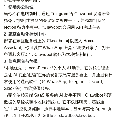
你数字生活的枢纽：
1. 移动办公助理
当你不在电脑前时，通过 Telegram 给 Clawdbot 发送语音
指令：“把刚才提到的会议纪要整理一下，并添加到我的
Notion 待办事项中。”Clawdbot 会调用 API 完成任务。
2. 家庭自动化控制中心
部署在家庭服务器上的 Clawdbot 可以接入 Home
Assistant。你可以在 WhatsApp 上说：“我快到家了，打开
空调和客厅灯”，Clawdbot 转化为本地指令执行。
3. 信息聚合与简报
*本地优先（Local-First）**的个人 AI 助手。它的核心理念
是让 AI 真正“驻留”在你的设备或私有服务器上，并通过你日
常使用的通讯软件（如 WhatsApp, Telegram, Discord,
Slack 等）为你提供服务。
与完全依赖云端 SaaS 服务的 AI 助手不同，Clawdbot 强调
数据的掌控权和本地执行能力。它不仅能聊天，还能通
过“工具”控制浏览器、执行本地脚本，甚至与其他 Agent 协
作。项目开源地址为
GitHub - clawdbot/clawdbot
。