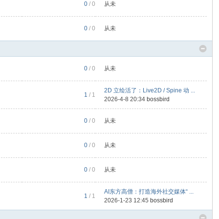
0
/ 0
从未
0
/ 0
从未
0
/ 0
从未
2D 立绘活了：Live2D / Spine 动 ...
1
/ 1
2026-4-8 20:34
bossbird
0
/ 0
从未
0
/ 0
从未
0
/ 0
从未
AI东方高僧：打造海外社交媒体“ ...
1
/ 1
2026-1-23 12:45
bossbird