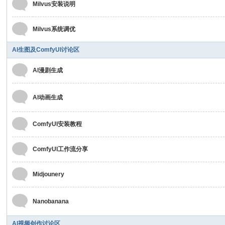
Milvus安装说明
Milvus系统调优
AI生图及ComfyUI讨论区
AI漫剧生成
AI动画生成
ComfyUI安装教程
ComfyUI工作流分享
Midjounery
Nanobanana
AI视频创作讨论区