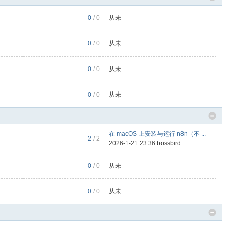
0
/ 0
从未
0
/ 0
从未
0
/ 0
从未
0
/ 0
从未
在 macOS 上安装与运行 n8n（不 ...
2
/ 2
2026-1-21 23:36
bossbird
0
/ 0
从未
0
/ 0
从未