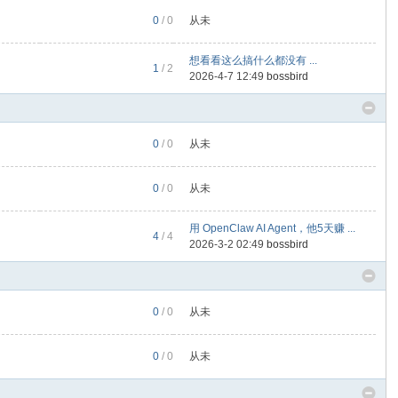
0
/ 0
从未
想看看这么搞什么都没有 ...
1
/ 2
2026-4-7 12:49
bossbird
0
/ 0
从未
0
/ 0
从未
用 OpenClaw AI Agent，他5天赚 ...
4
/ 4
2026-3-2 02:49
bossbird
0
/ 0
从未
0
/ 0
从未